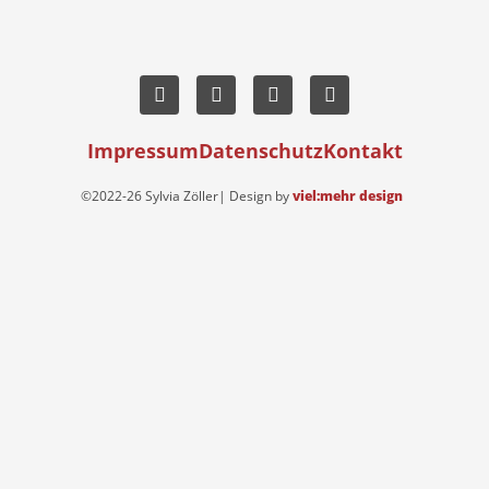
Impressum
Datenschutz
Kontakt
©2022-26 Sylvia Zöller| Design by
viel:mehr design