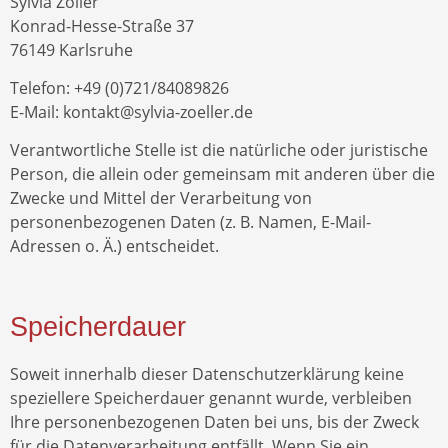
Sylvia Zöller
Konrad-Hesse-Straße 37
76149 Karlsruhe
Telefon: +49 (0)721/84089826
E-Mail: kontakt@sylvia-zoeller.de
Verantwortliche Stelle ist die natürliche oder juristische
Person, die allein oder gemeinsam mit anderen über die
Zwecke und Mittel der Verarbeitung von
personenbezogenen Daten (z. B. Namen, E-Mail-
Adressen o. Ä.) entscheidet.
Speicherdauer
Soweit innerhalb dieser Datenschutzerklärung keine
speziellere Speicherdauer genannt wurde, verbleiben
Ihre personenbezogenen Daten bei uns, bis der Zweck
für die Datenverarbeitung entfällt. Wenn Sie ein