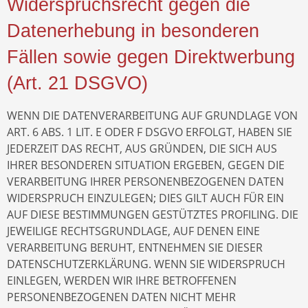
Widerspruchsrecht gegen die
Datenerhebung in besonderen
Fällen sowie gegen Direktwerbung
(Art. 21 DSGVO)
WENN DIE DATENVERARBEITUNG AUF GRUNDLAGE VON
ART. 6 ABS. 1 LIT. E ODER F DSGVO ERFOLGT, HABEN SIE
JEDERZEIT DAS RECHT, AUS GRÜNDEN, DIE SICH AUS
IHRER BESONDEREN SITUATION ERGEBEN, GEGEN DIE
VERARBEITUNG IHRER PERSONENBEZOGENEN DATEN
WIDERSPRUCH EINZULEGEN; DIES GILT AUCH FÜR EIN
AUF DIESE BESTIMMUNGEN GESTÜTZTES PROFILING. DIE
JEWEILIGE RECHTSGRUNDLAGE, AUF DENEN EINE
VERARBEITUNG BERUHT, ENTNEHMEN SIE DIESER
DATENSCHUTZERKLÄRUNG. WENN SIE WIDERSPRUCH
EINLEGEN, WERDEN WIR IHRE BETROFFENEN
PERSONENBEZOGENEN DATEN NICHT MEHR