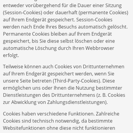
entweder vorübergehend für die Dauer einer Sitzung
(Session-Cookies) oder dauerhaft (permanente Cookies)
auf Ihrem Endgerät gespeichert. Session-Cookies
werden nach Ende Ihres Besuchs automatisch gelöscht.
Permanente Cookies bleiben auf Ihrem Endgerät
gespeichert, bis Sie diese selbst löschen oder eine
automatische Löschung durch Ihren Webbrowser
erfolgt.
Teilweise können auch Cookies von Drittunternehmen
auf Ihrem Endgerät gespeichert werden, wenn Sie
unsere Seite betreten (Third-Party-Cookies). Diese
ermöglichen uns oder Ihnen die Nutzung bestimmter
Dienstleistungen des Drittunternehmens (z. B. Cookies
zur Abwicklung von Zahlungsdienstleistungen).
Cookies haben verschiedene Funktionen. Zahlreiche
Cookies sind technisch notwendig, da bestimmte
Websitefunktionen ohne diese nicht funktionieren