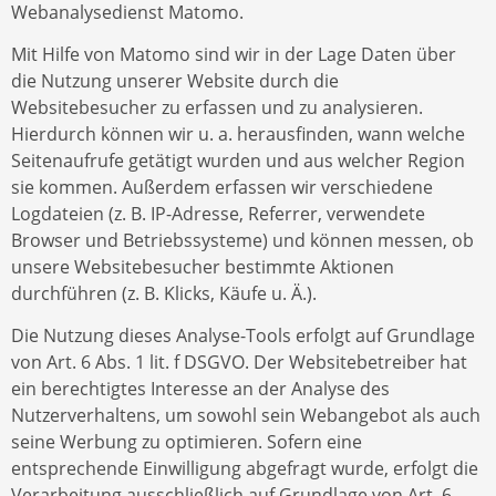
Webanalysedienst Matomo.
Mit Hilfe von Matomo sind wir in der Lage Daten über
die Nutzung unserer Website durch die
Websitebesucher zu erfassen und zu analysieren.
Hierdurch können wir u. a. herausfinden, wann welche
Seitenaufrufe getätigt wurden und aus welcher Region
sie kommen. Außerdem erfassen wir verschiedene
Logdateien (z. B. IP-Adresse, Referrer, verwendete
Browser und Betriebssysteme) und können messen, ob
unsere Websitebesucher bestimmte Aktionen
durchführen (z. B. Klicks, Käufe u. Ä.).
Die Nutzung dieses Analyse-Tools erfolgt auf Grundlage
von Art. 6 Abs. 1 lit. f DSGVO. Der Websitebetreiber hat
ein berechtigtes Interesse an der Analyse des
Nutzerverhaltens, um sowohl sein Webangebot als auch
seine Werbung zu optimieren. Sofern eine
entsprechende Einwilligung abgefragt wurde, erfolgt die
Verarbeitung ausschließlich auf Grundlage von Art. 6