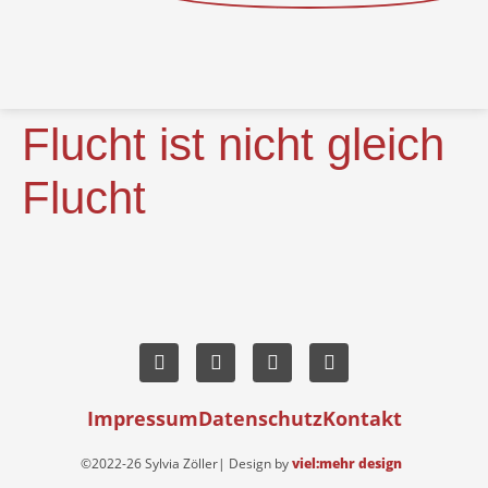
Flucht ist nicht gleich
Flucht
Impressum
Datenschutz
Kontakt
©2022-26 Sylvia Zöller| Design by
viel:mehr design