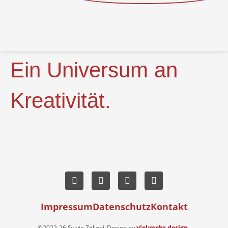
Ein Universum an
Kreativität.
Impressum
Datenschutz
Kontakt
©2022-26 Sylvia Zöller| Design by
viel:mehr design